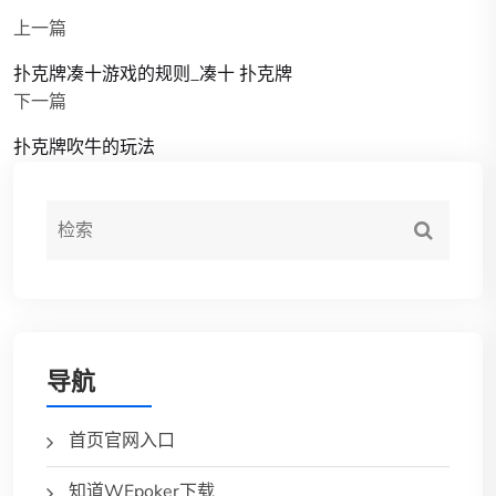
上一篇
扑克牌凑十游戏的规则_凑十 扑克牌
下一篇
扑克牌吹牛的玩法
导航
首页官网入口
知道WEpoker下载