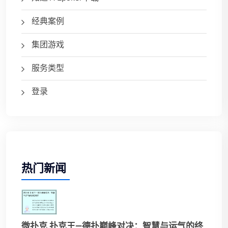
经典案例
集团游戏
服务类型
登录
热门新闻
微扑克 扑克王—德扑巅峰对决：智慧与运气的终