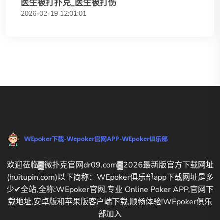
医生被打扑克_医生被打伤
2026-02-19 12:01:01
欢迎莅临▓微扑克官网dr09.com▓2026最新版官方下载网址
(huitupin.com)以下简称：WEpoker俱乐部app下载网址是多
少✔全站,全称:WEpoker官网,专业 Online Poker APP,官网下
载地址,安卓版和苹果版客户端下载,顺畅体验!WEpoker俱乐
部加入