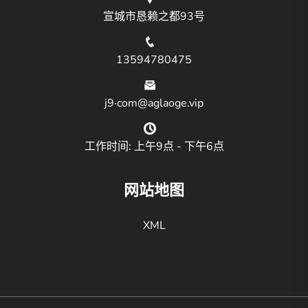
宣城市恳赖之都93号
13594780475
j9·com@aglaoge.vip
工作时间: 上午9点 - 下午6点
网站地图
XML