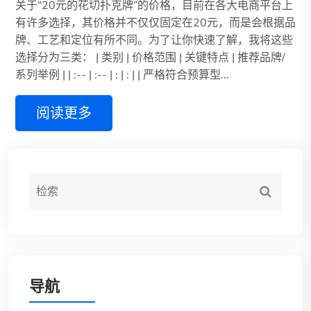
关于“20元的花切扑克牌”的价格，目前在各大电商平台上
有许多选择，其价格并不仅仅固定在20元，而是会根据品
牌、工艺和定位有所不同。为了让你快速了解，我将这些
选择分为三类： | 类别 | 价格范围 | 关键特点 | 推荐品牌/
系列举例 | | :-- | :-- | : | : | | 严格符合预算型...
阅读更多
导航