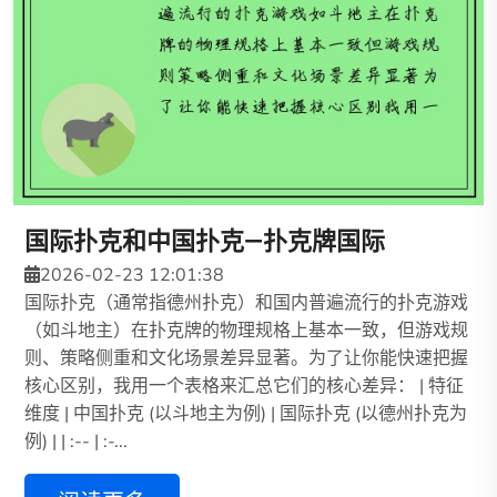
国际扑克和中国扑克—扑克牌国际
2026-02-23 12:01:38
国际扑克（通常指德州扑克）和国内普遍流行的扑克游戏
（如斗地主）在扑克牌的物理规格上基本一致，但游戏规
则、策略侧重和文化场景差异显著。为了让你能快速把握
核心区别，我用一个表格来汇总它们的核心差异： | 特征
维度 | 中国扑克 (以斗地主为例) | 国际扑克 (以德州扑克为
例) | | :-- | :-...