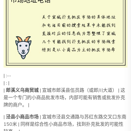
| :--
| : |
|
郎溪义乌商贸城
| 宣城市郎溪县伍员路（或郎川大道） | 这
是一个专门的小商品批发市场，内部可能有销售或批发扑克
牌的商户。 |
|
泾县小商品市场
| 宣城市泾县交通路与苏红东路交叉口东南
150米 | 同样是综合性小商品市场，找到扑克批发的可能性