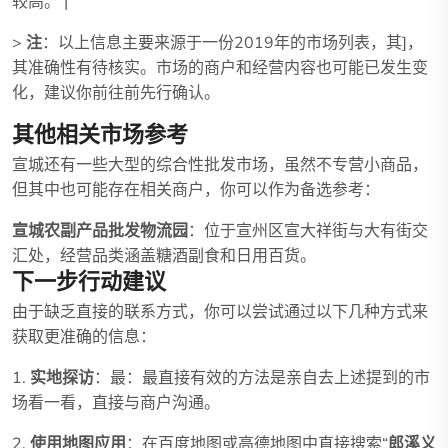
较高。 |
>
注
：以上信息主要来源于一份2019年的市场列表，其]，
其准确性有待核实。市场的商户和经营内容也可能已发生变
化，建议你前往前先行确认。
其他相关市场参考
宣城还有一些大型的综合性批发市场，虽然不专营小商品，
但其中也可能存在相关商户，你可以作为备选参考：
宣城农副产品批发物流园
：位于宣州区宣大祥街与大有街交
汇处，经营品类涵盖糖酒副食和日用百货。
下一步行动建议
由于缺乏直接的联系方式，你可以尝试通过以下几种方式来
获取更准确的信息：
1.
实地探访
：最：最直接有效的方法是亲自去上述提到的市
场看一看，直接与商户沟通。
2.
使用地图应用
：在百度地图或高德地图中直接搜索“
郎溪义