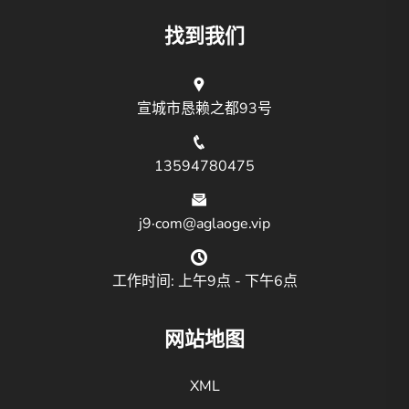
找到我们
宣城市恳赖之都93号
13594780475
j9·com@aglaoge.vip
工作时间: 上午9点 - 下午6点
网站地图
XML