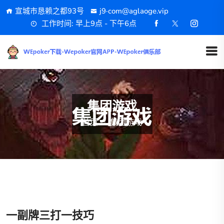
宣城市恳赖之都93号
j9·com@aglaoge.vip
工作时间: 早上9点 - 下午6点
集团游戏
首页
集团游戏
一副牌三打一技巧