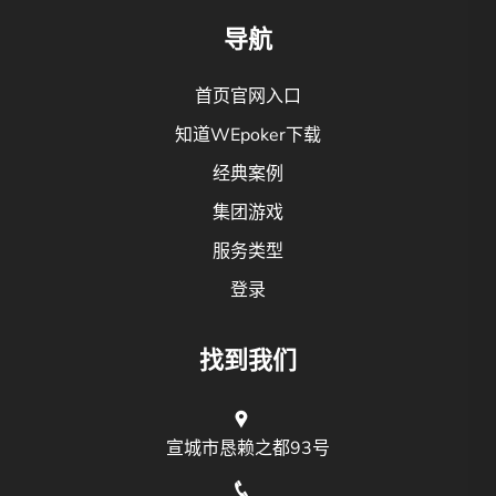
导航
首页官网入口
知道WEpoker下载
经典案例
集团游戏
服务类型
登录
找到我们
宣城市恳赖之都93号