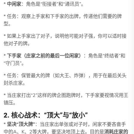
*
中闲家
：角色是“衔接者”和“通讯员”。
* 任务：观察上手家和下手家的出牌，传递他们需要的牌
型。
* 如果上手家出了对子，说明他可能对子强，你可以适时接
他对子的牌。
*
下手家（庄家之前的最后一位闲家）
：角色是“终结者”和
“守门员”。
* 任务：保管最大的牌（如大王、炸弹），用于在最后关头
封杀庄家。
* 当庄家打出“2”这样的牌企图跑牌时，下手家要视情况用王
镇压。
2. 核心战术：“顶大”与“放小”
*
坚决“顶大牌”
：当庄家出单张或对子时，闲家不要吝啬手
中的A、K、2等大牌，要坚决地顶上去。目的是
消耗庄家的