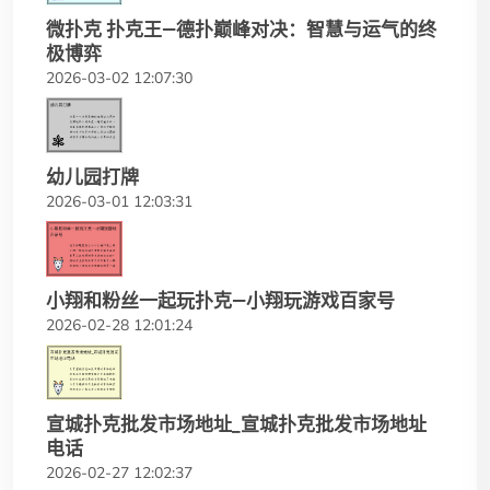
微扑克 扑克王—德扑巅峰对决：智慧与运气的终
极博弈
2026-03-02 12:07:30
幼儿园打牌
2026-03-01 12:03:31
小翔和粉丝一起玩扑克—小翔玩游戏百家号
2026-02-28 12:01:24
宣城扑克批发市场地址_宣城扑克批发市场地址
电话
2026-02-27 12:02:37