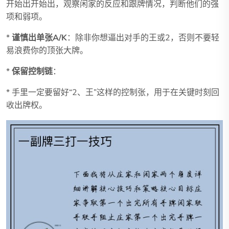
开始出开始出，观察闲家的反应和跟牌情况，判断他们的强
项和弱项。
*
谨慎出单张A/K
：除非你想逼出对手的王或2，否则不要轻
易浪费你的顶张大牌。
*
保留控制链
：
* 手里一定要留好“2、王”这样的控制张，用于在关键时刻回
收出牌权。