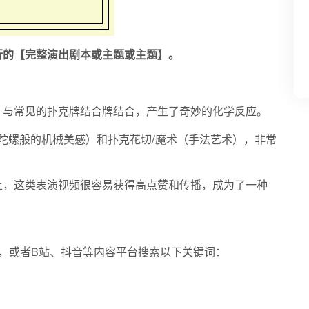
行的【完整演出剧本或主题或主题】。
，与常见的扑克牌结合牌结合，产生了奇妙的化学反应。
指尖陀螺般的机械美感）和扑克花切/魔术（手法艺术），非常
上，这类表演视频很容易获得高点赞和传播，成为了一种
，或者B站、抖音等内容平台搜索以下关键词：