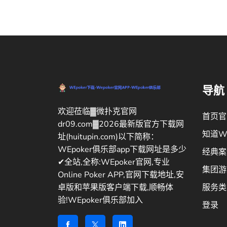
导航
欢迎莅临▓微扑克官网
首页官
dr09.com▓2026最新版官方下载网
知道WE
址(huitupin.com)以下简称：
WEpoker俱乐部app下载网址是多少
经典案
✔全站,全称:WEpoker官网,专业
集团游
Online Poker APP,官网下载地址,安
服务类
卓版和苹果版客户端下载,顺畅体
验!WEpoker俱乐部加入
登录