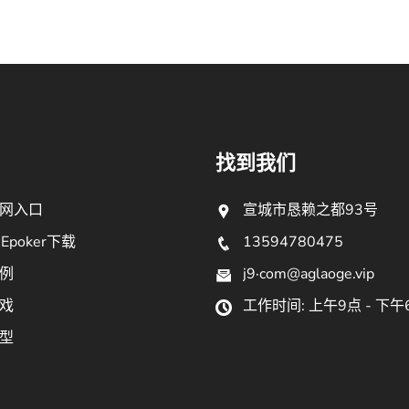
找到我们
网入口
宣城市恳赖之都93号
poker下载
13594780475
例
j9·com@aglaoge.vip
戏
工作时间: 上午9点 - 下午
型