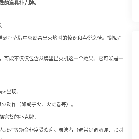
定做的道具扑克牌。
称
。
看到扑克牌中突然冒出火焰时的惊讶和喜悦之情。“牌局”
，可能不仅仅包含从牌里出火机这一个效果。它可能是一
po出现。
式点火动作（如戒子火、火龙卷等）。
一幅完整的扑克牌。
人派对等场合非常受欢迎。表演者（通常是调酒师、派对
氛。