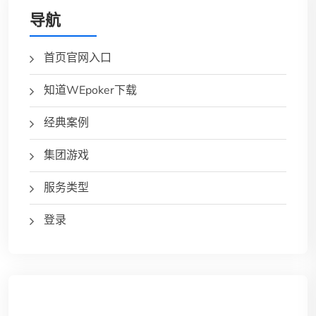
导航
首页官网入口
知道WEpoker下载
经典案例
集团游戏
服务类型
登录