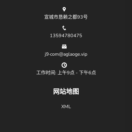
宣城市恳赖之都93号
13594780475
j9·com@aglaoge.vip
工作时间: 上午9点 - 下午6点
网站地图
XML