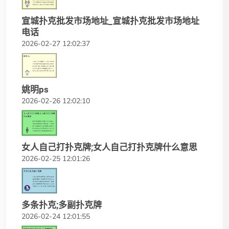
宣城扑克批发市场地址_宣城扑克批发市场地址
电话
2026-02-27 12:02:37
姚明ps
2026-02-26 12:02:10
女人自己打扑克牌;女人自己打扑克牌什么意思
2026-02-25 12:01:26
多条扑克;多副扑克牌
2026-02-24 12:01:55