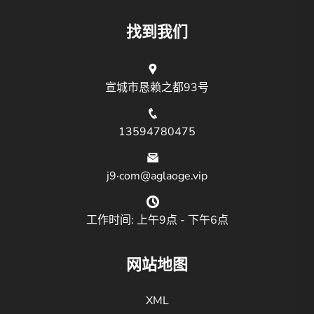
找到我们
宣城市恳赖之都93号
13594780475
j9·com@aglaoge.vip
工作时间: 上午9点 - 下午6点
网站地图
XML