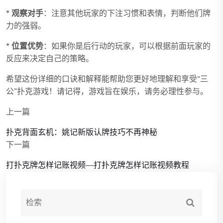
*
观察对手
：注意其他玩家的下注习惯和表情，判断他们牌
力的强弱。
*
位置优势
：如果你是后行动的玩家，可以根据前面玩家的
反应来决定自己的策略。
希望这份详细的口诀和解释能帮助您更好地理解和享受“三
公”扑克游戏！请记得，游戏旨在娱乐，请务必理性参与。
上一篇
扑克背面玄机：姚记新版认牌技巧不再神秘
下一篇
打扑克牌怎样记账视频—打扑克牌怎样记账视频教程