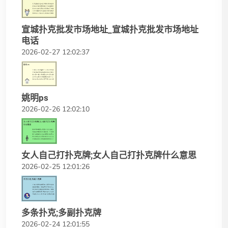
宣城扑克批发市场地址_宣城扑克批发市场地址
电话
2026-02-27 12:02:37
姚明ps
2026-02-26 12:02:10
女人自己打扑克牌;女人自己打扑克牌什么意思
2026-02-25 12:01:26
多条扑克;多副扑克牌
2026-02-24 12:01:55