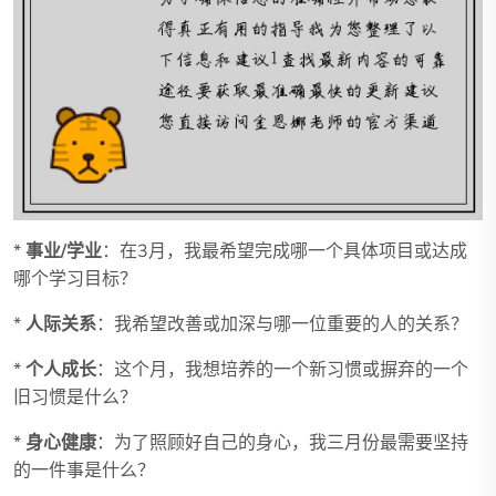
*
事业/学业
：在3月，我最希望完成哪一个具体项目或达成
哪个学习目标？
*
人际关系
：我希望改善或加深与哪一位重要的人的关系？
*
个人成长
：这个月，我想培养的一个新习惯或摒弃的一个
旧习惯是什么？
*
身心健康
：为了照顾好自己的身心，我三月份最需要坚持
的一件事是什么？