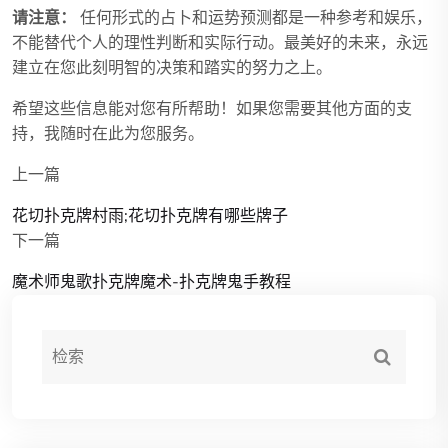
请注意：
任何形式的占卜和运势预测都是一种参考和娱乐，
不能替代个人的理性判断和实际行动。最美好的未来，永远
建立在您此刻明智的决策和踏实的努力之上。
希望这些信息能对您有所帮助！如果您需要其他方面的支
持，我随时在此为您服务。
上一篇
花切扑克牌村雨;花切扑克牌有哪些牌子
下一篇
魔术师鬼歌扑克牌魔术-扑克牌鬼手教程