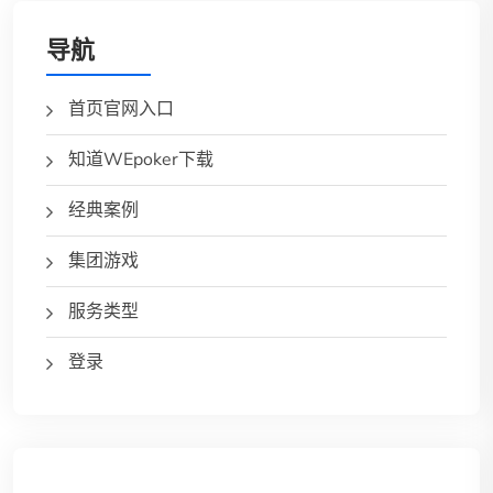
导航
首页官网入口
知道WEpoker下载
经典案例
集团游戏
服务类型
登录