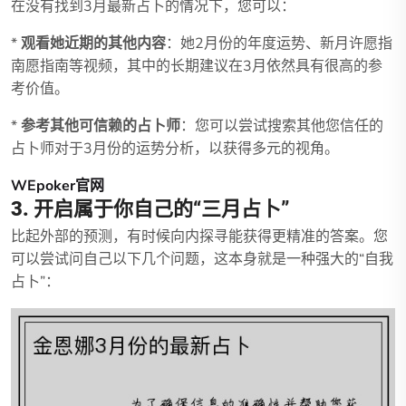
在没有找到3月最新占卜的情况下，您可以：
*
观看她近期的其他内容
：她2月份的年度运势、新月许愿指
南愿指南等视频，其中的长期建议在3月依然具有很高的参
考价值。
*
参考其他可信赖的占卜师
：您可以尝试搜索其他您信任的
占卜师对于3月份的运势分析，以获得多元的视角。
WEpoker官网
3. 开启属于你自己的“三月占卜”
比起外部的预测，有时候向内探寻能获得更精准的答案。您
可以尝试问自己以下几个问题，这本身就是一种强大的“自我
占卜”：