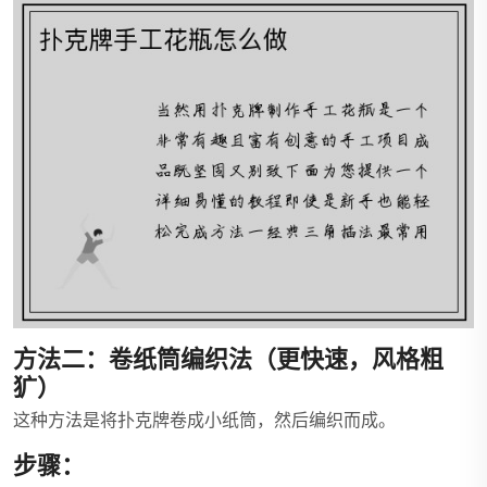
方法二：卷纸筒编织法（更快速，风格粗
犷）
这种方法是将扑克牌卷成小纸筒，然后编织而成。
步骤：