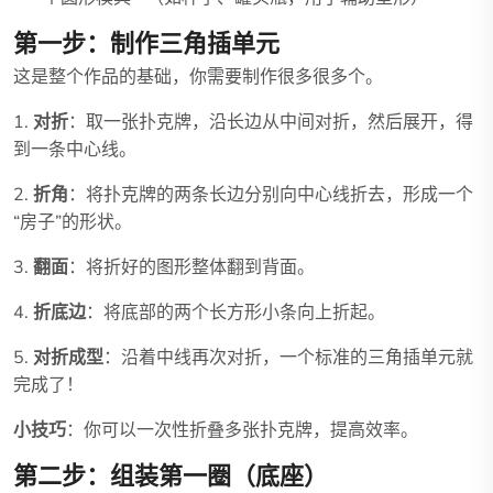
第一步：制作三角插单元
这是整个作品的基础，你需要制作很多很多个。
1.
对折
：取一张扑克牌，沿长边从中间对折，然后展开，得
到一条中心线。
2.
折角
：将扑克牌的两条长边分别向中心线折去，形成一个
“房子”的形状。
3.
翻面
：将折好的图形整体翻到背面。
4.
折底边
：将底部的两个长方形小条向上折起。
5.
对折成型
：沿着中线再次对折，一个标准的三角插单元就
完成了！
小技巧
：你可以一次性折叠多张扑克牌，提高效率。
第二步：组装第一圈（底座）