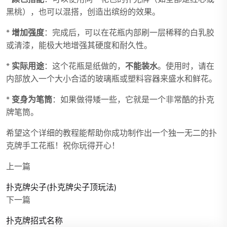
黑桃），也可以混搭，创造出缤纷的效果。
*
增加强度
：完成后，可以在花瓶内部刷一层稀释的白乳胶
或清漆，能极大地增强其硬度和耐久性。
*
实际用途
：这个花瓶是纸做的，
不能装水
。使用时，请在
内部放入一个大小合适的玻璃瓶或塑料容器来盛水和鲜花。
*
变身为笔筒
：如果做得矮一些，它就是一个非常酷的扑克
牌笔筒。
希望这个详细的教程能帮助你成功制作出一个独一无二的扑
克牌手工花瓶！祝你玩得开心！
上一篇
扑克牌尖子(扑克牌尖子顶玩法)
下一篇
扑克牌招式名称