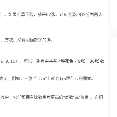
），如果不算王牌，就是52张。这52张牌可以分为两大
花、方块）又有明确数字的牌。
7, 8, 9, 10），所以一副牌中共有
4种花色 × 9张 = 36张
数
示。例如，一张“红心5”上就会有5颗红心的图案。
中，它们都拥有比数字牌更高的“点数”或“价值”。它们