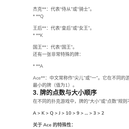
杰克**：代表“侍从”或“骑士”。
* **Q
王后**：代表“皇后”或“女王”。
* **K
国王**：代表“国王”。
还有一张非常特殊的牌：
* **A
Ace**：中文常称作“尖儿”或“一”。它在不
最小的牌（值为1）。
3. 牌的点数与大小顺序
在不同的扑克游戏中，牌的“大小”或“点数”规
A > K > Q > J > 10 > 9 > ... > 3 > 2
关于 Ace 的特殊性：