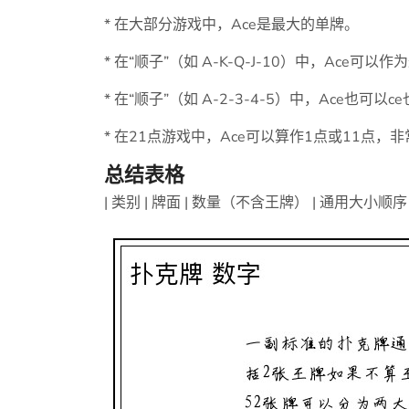
* 在大部分游戏中，Ace是最大的单牌。
* 在“顺子”（如 A-K-Q-J-10）中，Ace可以
* 在“顺子”（如 A-2-3-4-5）中，Ace也
* 在21点游戏中，Ace可以算作1点或11点，
总结表格
| 类别 | 牌面 | 数量（不含王牌） | 通用大小顺序（高