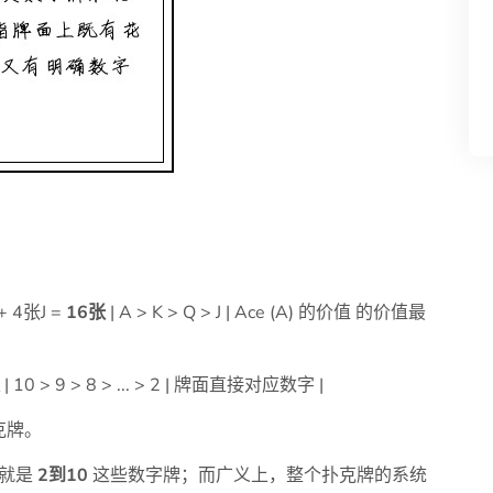
 + 4张J =
16张
| A > K > Q > J | Ace (A) 的价值 的价值最
| 10 > 9 > 8 > ... > 2 | 牌面直接对应数字 |
克牌。
的就是
2到10
这些数字牌；而广义上，整个扑克牌的系统