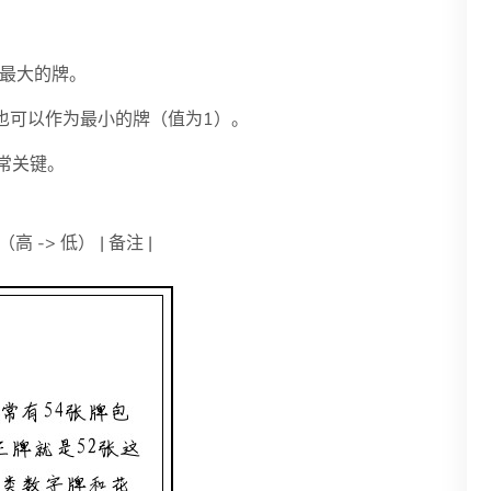
作为最大的牌。
可以ce也可以作为最小的牌（值为1）。
非常关键。
 -> 低） | 备注 |